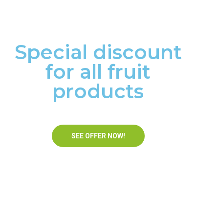
Special discount
for all fruit
products
SEE OFFER NOW!