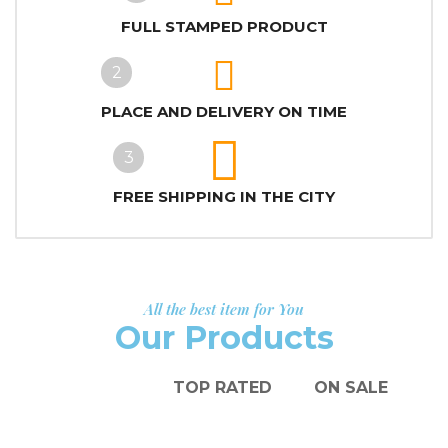
FULL STAMPED PRODUCT
2
PLACE AND DELIVERY ON TIME
3
FREE SHIPPING IN THE CITY
All the best item for You
Our Products
FEATURED
TOP RATED
ON SALE