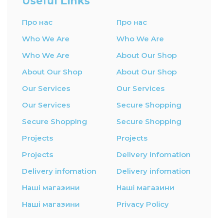
Useful Links
Про нас
Про нас
Who We Are
Who We Are
Who We Are
About Our Shop
About Our Shop
About Our Shop
Our Services
Our Services
Our Services
Secure Shopping
Secure Shopping
Secure Shopping
Projects
Projects
Projects
Delivery infomation
Delivery infomation
Delivery infomation
Наші магазини
Наші магазини
Наші магазини
Privacy Policy