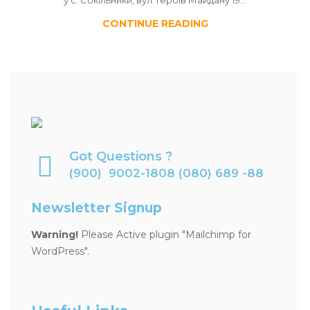
у с. Сокільники, вул. Героїв Майдану 19…
CONTINUE READING
Got Questions ?
(900) 9002-1808 (080) 689 -88
Newsletter Signup
Warning!
Please Active plugin "Mailchimp for
WordPress".