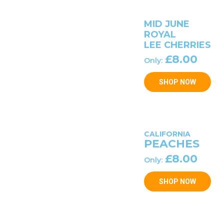
MID JUNE
ROYAL
LEE CHERRIES
£8.00
Only:
SHOP NOW
CALIFORNIA
PEACHES
£8.00
Only:
SHOP NOW