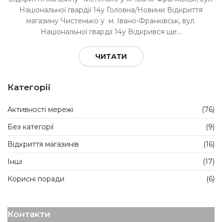
Національної гвардії 14у Головна/Новини Відкриття
магазину Чистенько у м. Івано-Франківськ, вул.
Національної гвардії 14у Відкрився ще...
ЧИТАТИ
Категорії
Активності мережі
(76)
Без категорії
(9)
Відкриття магазинів
(16)
Інші
(17)
Корисні поради
(6)
Контакти