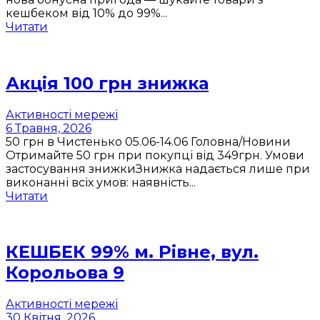
кешбеком від 10% до 99%...
Читати
Акція 100 грн знижка
Активності мережі
6 Травня, 2026
50 грн в Чистенько 05.06-14.06 Головна/Новини
Отримайте 50 грн при покупці від 349грн. Умови
застосування знижкиЗнижка надається лише при
виконанні всіх умов: наявність...
Читати
КЕШБЕК 99% м. Рівне, вул.
Корольова 9
Активності мережі
30 Квітня, 2026