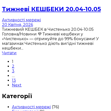
Тижневі КЕШБЕКИ 20.04-10.05
Активності мережі
20 Квітня, 2026
Тижневий КЕШБЕК в Чистенько 20.04-10.05
Головна/Новини 💜 Тижневі кешбеки у
«Чистенько» — отримуйте до 99% бонусами! У
магазинах Чистенько діють вигідні тижневі
кешбеки...
Читати
1
2
3
…
13
Next
Категорії
Активності мережі
(76)