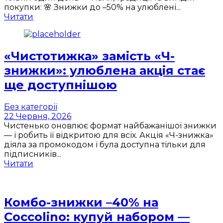
покупки: 🌸 Знижки до –50% на улюблені...
Читати
«Чистотижка» замість «Ч-
знижки»: улюблена акція стає
ще доступнішою
Без категорії
22 Червня, 2026
Чистенько оновлює формат найбажанішої знижки
— і робить її відкритою для всіх. Акція «Ч-знижка»
діяла за промокодом і була доступна тільки для
підписників...
Читати
Комбо-знижки –40% на
Coccolino: купуй набором —