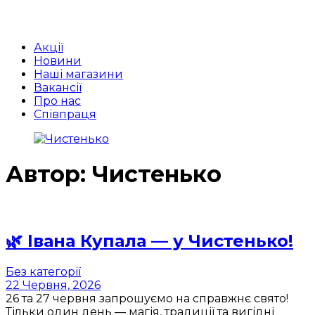
Акції
Новини
Наші магазини
Вакансії
Про нас
Співпраця
Автор:
Чистенько
🌿 Івана Купала — у Чистенько!
Без категорії
22 Червня, 2026
26 та 27 червня запрошуємо на справжнє свято!
Тільки один день — магія, традиції та вигідні