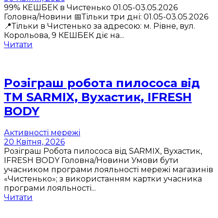
99% КЕШБЕК в Чистенько 01.05-03.05.2026
Головна/Новини 📅Тільки три дні: 01.05-03.05.2026
📍Тільки в Чистенько за адресою: м. Рівне, вул.
Корольова, 9 КЕШБЕК діє на...
Читати
Розіграш робота пилососа від
ТМ SARMIX, Вухастик, IFRESH
BODY
Активності мережі
20 Квітня, 2026
Розіграш Робота пилососа від SARMIX, Вухастик,
IFRESH BODY Головна/Новини Умови бути
учасником програми лояльності мережі магазинів
«Чистенько»; з використанням картки учасника
програми лояльності...
Читати