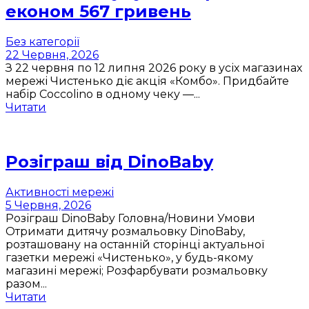
економ 567 гривень
Без категорії
22 Червня, 2026
З 22 червня по 12 липня 2026 року в усіх магазинах
мережі Чистенько діє акція «Комбо». Придбайте
набір Coccolino в одному чеку —...
Читати
Розіграш від DinoBaby
Активності мережі
5 Червня, 2026
Розіграш DinoBaby Головна/Новини Умови
Отримати дитячу розмальовку DinoBaby,
розташовану на останній сторінці актуальної
газетки мережі «Чистенько», у будь-якому
магазині мережі; Розфарбувати розмальовку
разом...
Читати