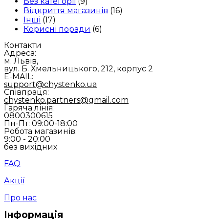
Без категорії
(9)
Відкриття магазинів
(16)
Інші
(17)
Корисні поради
(6)
Контакти
Адреса:
м. Львів,
вул. Б. Хмельницького, 212, корпус 2
E-MAIL:
support@chystenko.ua
Співпраця:
chystenko.partners@gmail.com
Гаряча лінія:
0800300615
Пн-Пт: 09:00-18:00
Робота магазинів:
9:00 - 20:00
без вихідних
FAQ
Акції
Про нас
Інформація