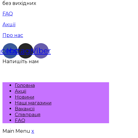
без вихідних
FAQ
Акції
Про нас
acebook
Instagram
Viber
Напишіть нам
Головна
Акції
Новини
Наші магазини
Вакансії
Співпраця
FAQ
Main Menu
x