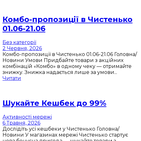
Комбо-пропозиції в Чистенько
01.06-21.06
Без категорії
2 Червня, 2026
Комбо-пропозиції в Чистенько 01.06-21.06 Головна/
Новини Умови Придбайте товари з акційних
комбінацій «Комбо» в одному чеку — отримайте
знижку. Знижка надається лише за умови...
Читати
Шукайте Кешбек до 99%
Активності мережі
6 Травня, 2026
Дослідіть усі кешбеки у Чистенько Головна/
Новини У магазинах мережі Чистенько стартує
нова бонусна пригода — шукайте товари з