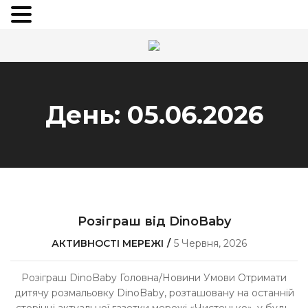
День:
05.06.2026
Розіграш від DinoBaby
АКТИВНОСТІ МЕРЕЖІ
5 Червня, 2026
Розіграш DinoBaby Головна/Новини Умови Отримати
дитячу розмальовку DinoBaby, розташовану на останній