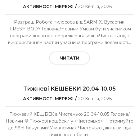
АКТИВНОСТІ МЕРЕЖІ
20 Квітня, 2026
Розіграш Робота пилососа від SARMIX, Вухастик,
IFRESH BODY Головна/Новини Умови бути учасником
програми лояльності мережі магазинів «Чистенько»; з
використанням картки учасника програми лояльності...
ЧИТАТИ
Тижневі КЕШБЕКИ 20.04-10.05
АКТИВНОСТІ МЕРЕЖІ
20 Квітня, 2026
Тижневий КЕШБЕК в Чистенько 20.04-10.05 Головна/
Новини 💜 Тижневі кешбеки у «Чистенько» — отримуйте
до 99% бонусами! У магазинах Чистенько діють вигідні
тижневі кешбеки...