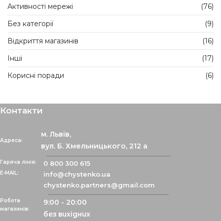
Активності мережі
(76)
Без категорії
(9)
Відкриття магазинів
(16)
Інші
(17)
Корисні поради
(6)
Контакти
м. Львів,
Адреса:
вул. Б. Хмельницького, 212 а
Гаряча лінія:
0 800 300 615
info@chystenko.ua
chystenko.partners@gmail.com
Робота
9:00 - 20:00
магазинів:
без вихідних