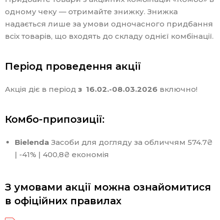
одному чеку — отримайте знижку. Знижка
надається лише за умови одночасного придбання
всіх товарів, що входять до складу однієї комбінації.
Період проведення акції
Акція діє в період
з
16.02.-08.03.2026
включно!
Комбо-припозиції:
Bielenda
Засоби для догляду за обличчям 574.7₴
| -41% | 400,8₴ економія
З умовами акції можна ознайомитися
в офіційних правилах