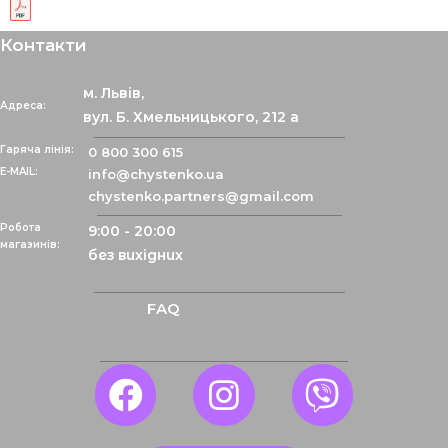
Контакти
м. Львів,
Адреса:
вул. Б. Хмельницького, 212 а
Гаряча лінія:
0 800 300 615
info@chystenko.ua
chystenko.partners@gmail.com
Робота
9:00 - 20:00
магазинів:
без вихідних
FAQ