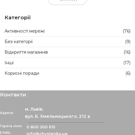
Категорії
Активності мережі
(76)
Без категорії
(9)
Відкриття магазинів
(16)
Інші
(17)
Корисні поради
(6)
Контакти
м. Львів,
Адреса:
вул. Б. Хмельницького, 212 а
Гаряча лінія:
0 800 300 615
info@chystenko.ua