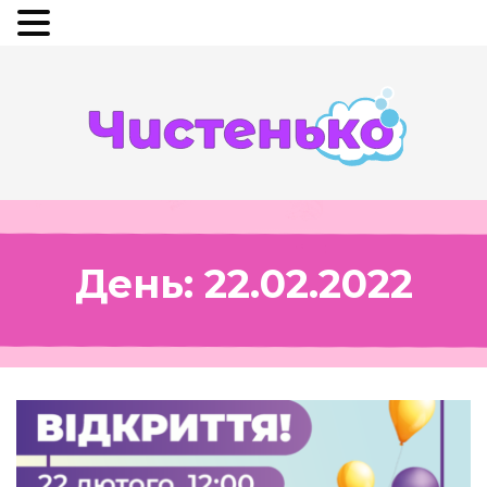
День:
22.02.2022