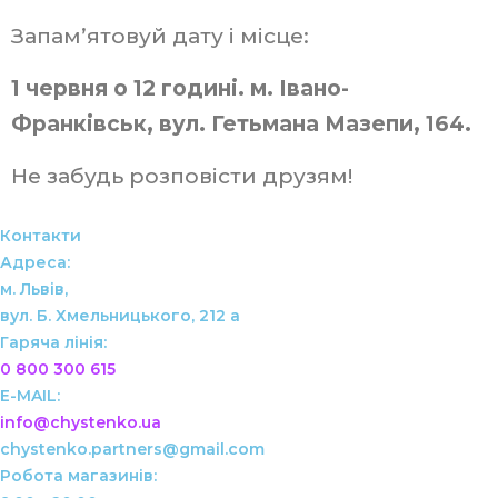
Запам’ятовуй дату і місце:
1 червня о 12 годині.
м. Івано-
Франківськ, вул. Гетьмана Мазепи, 164.
Не забудь розповісти друзям!
Контакти
Адреса:
м. Львів,
вул. Б. Хмельницького, 212 а
Гаряча лінія:
0 800 300 615
info@chystenko.ua
chystenko.partners@gmail.com
Робота магазинів: