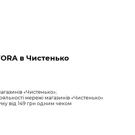
TORA в Чистенько
агазинів «Чистенько»;
яльності мережі магазинів «Чистенько»
му від 149 грн одним чеком