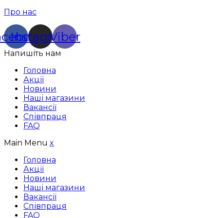
Про нас
acebook
Instagram
Viber
Напишіть нам
Головна
Акції
Новини
Наші магазини
Вакансії
Співпраця
FAQ
Main Menu
x
Головна
Акції
Новини
Наші магазини
Вакансії
Співпраця
FAQ