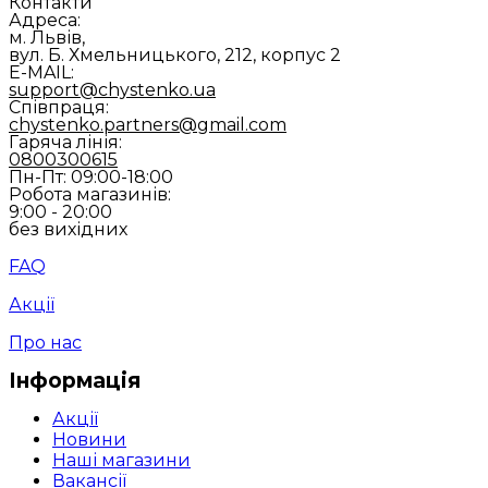
Контакти
Адреса:
м. Львів,
вул. Б. Хмельницького, 212, корпус 2
E-MAIL:
support@chystenko.ua
Співпраця:
chystenko.partners@gmail.com
Гаряча лінія:
0800300615
Пн-Пт: 09:00-18:00
Робота магазинів:
9:00 - 20:00
без вихідних
FAQ
Акції
Про нас
Інформація
Акції
Новини
Наші магазини
Вакансії