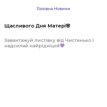
Головна
/
Новини
Щасливого Дня Матері🌸
Завантажуй листівку від Чистенько і
надсилай найріднішій