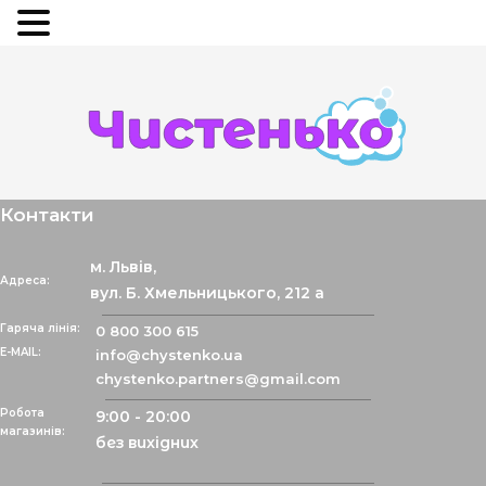
Контакти
м. Львів,
Адреса:
вул. Б. Хмельницького, 212 а
Гаряча лінія:
0 800 300 615
info@chystenko.ua
chystenko.partners@gmail.com
Робота
9:00 - 20:00
магазинів:
без вихідних