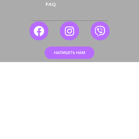
FAQ
НАПИШІТЬ НАМ