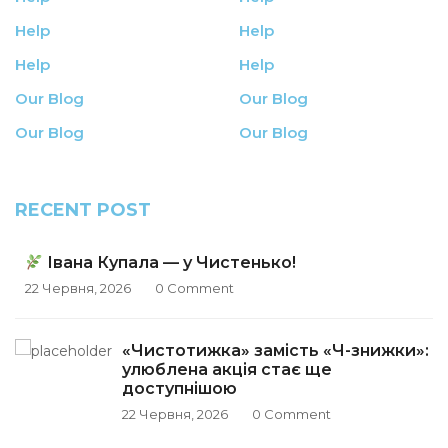
Help
Help
Help
Help
Our Blog
Our Blog
Our Blog
Our Blog
RECENT POST
Івана Купала — у Чистенько!
22 Червня, 2026
0
Comment
«Чистотижка» замість «Ч-знижки»:
улюблена акція стає ще
доступнішою
22 Червня, 2026
0
Comment