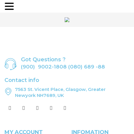
Got Questions ?
(900) 9002-1808 (080) 689 -88
Contact info
7563 St. Vicent Place, Glasgow, Greater
Newyork NH7689, UK
MY ACCOUNT
INFOMATION