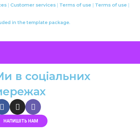
ces
Customer services
Terms of use
Terms of use
luded in the template package.
Ми в соціальних
мережах
НАПИШІТЬ НАМ