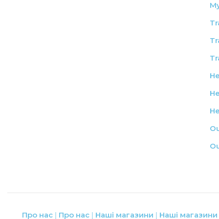
My
Tr
Tr
Tr
He
He
He
Ou
Ou
Про нас
Про нас
Наші магазини
Наші магазини