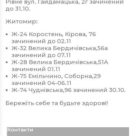
Рівне вул. Гайдамацька, 2г зачинений
до 31.10.
Житомир:
Ж-24 Коростень, Кірова, 76
зачинений до 02.11
Ж-32 Велика Бердичівська,56а
зачинений до 07.11
Ж-28 Велика Бердичівська,51А
зачинений 01.11
Ж-75 Емільчино, Соборна,29
зачинений 04-06.11
Ж-74 Чуднівська,96 зачинений 30.10.
Бережіть себе та будьте здорові!
Контакти