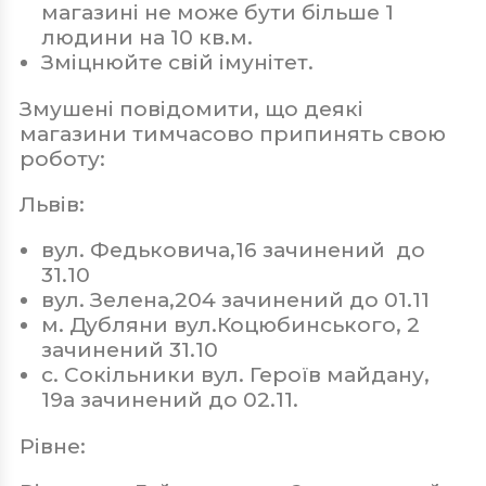
магазині не може бути більше 1
людини на 10 кв.м.
Зміцнюйте свій імунітет.
Змушені повідомити, що деякі
магазини тимчасово припинять свою
роботу:
Львів:
вул. Федьковича,16 зачинений до
31.10
вул. Зелена,204 зачинений до 01.11
м. Дубляни вул.Коцюбинського, 2
зачинений 31.10
с. Сокільники вул. Героїв майдану,
19а зачинений до 02.11.
Рівне: