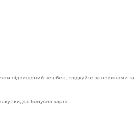
мати підвищений кешбек , слідкуйте за новинами та
купки, діє бонусна карта .