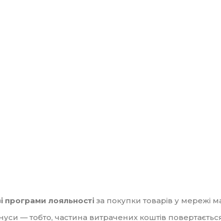
і програми лояльності
за покупки товарів у мережі 
си — тобто, частина витрачених коштів повертається 