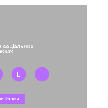
в соціальних
ежах
пишіть нам