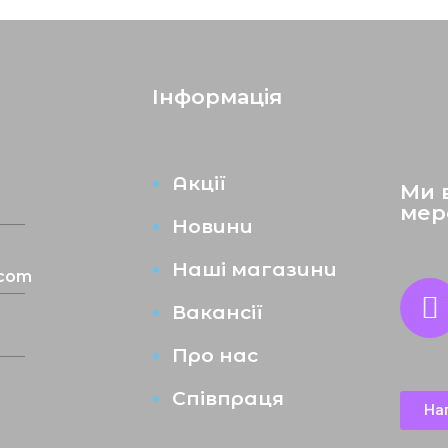
Інформація
Акції
Ми 
мер
Новини
Наші магазини
.com
Вакансії
Про нас
Співпраця
На