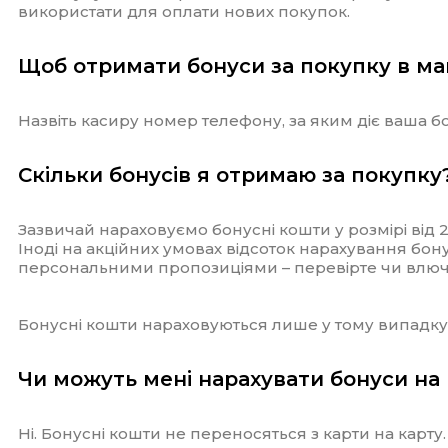
використати для оплати нових покупок.
Щоб отримати бонуси за покупку в ма
Назвіть касиру номер телефону, за яким діє ваша б
Скільки бонусів я отримаю за покупку
Зазвичай нараховуємо бонусні кошти у розмірі від 2
Іноді на акційних умовах відсоток нарахування бон
персональними пропозиціями – перевірте чи влюче
Бонусні кошти нараховуються лише у тому випадку, 
Чи можуть мені нарахувати бонуси на
Ні. Бонусні кошти не переносяться з карти на карту