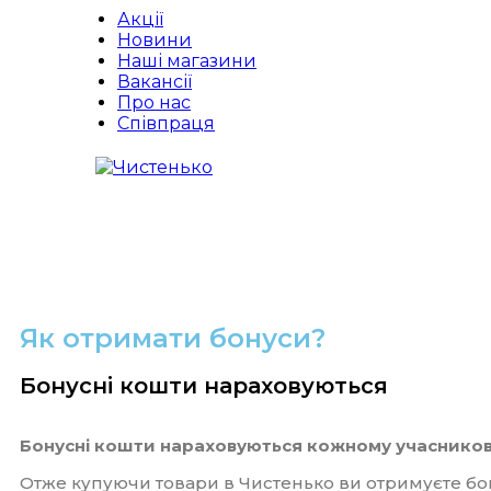
Акції
Новини
Наші магазини
Вакансії
Про нас
Співпраця
Як отримати бонуси?
Бонусні кошти нараховуються
Бонусні кошти нараховуються кожному учасников
Отже купуючи товари в Чистенько ви отримуєте бону