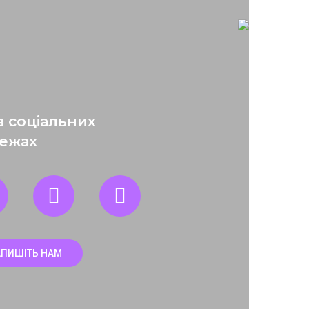
в соціальних
ежах
АПИШІТЬ НАМ