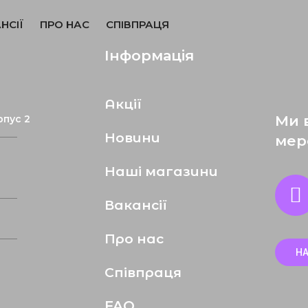
НСІЇ
ПРО НАС
СПІВПРАЦЯ
Інформація
Акції
Ми 
рпус 2
Новини
мер
Наші магазини
Вакансії
Про нас
Н
Співпраця
FAQ