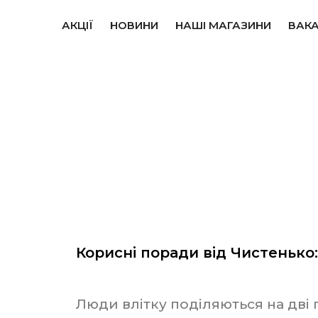
АКЦІЇ
НОВИНИ
НАШІ МАГАЗИНИ
ВАКА
Корисні поради від Чистенько:
Люди влітку поділяються на дві г