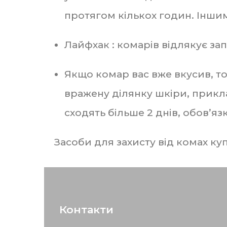
протягом кількох годин. Іншим
Лайфхак : комарів відлякує запа
Якщо комар вас вже вкусив, т
вражену ділянку шкіри, прикл
сходять більше 2 днів, обов’яз
Засоби для захисту від комах ку
Контакти