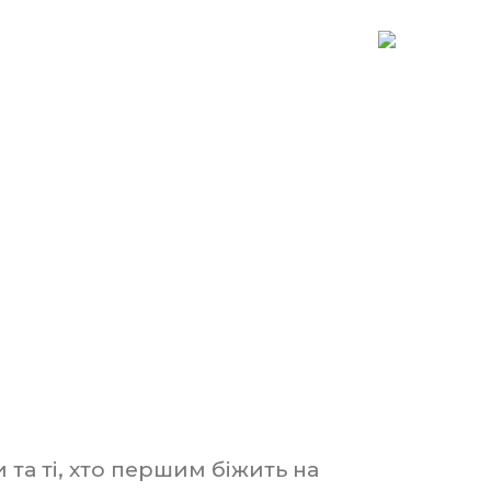
 та ті, хто першим біжить на