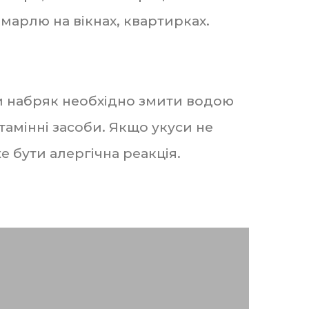
 марлю на вікнах, квартирках.
чи набряк необхідно змити водою
амінні засоби. Якщо укуси не
е бути алергічна реакція.