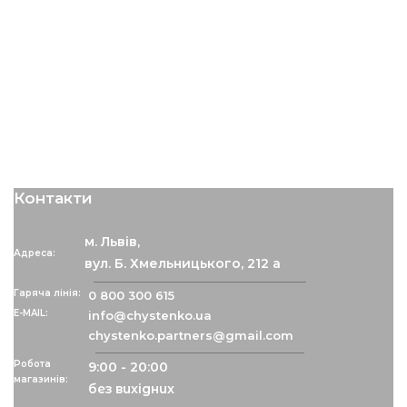
Контакти
м. Львів,
Адреса:
вул. Б. Хмельницького, 212 а
Гаряча лінія:
0 800 300 615
info@chystenko.ua
chystenko.partners@gmail.com
Робота
9:00 - 20:00
магазинів:
без вихідних